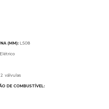
NA (MM):
L:508
Elétrico
2 válvulas
ÇÃO DE
COMBUSTÍVEL: