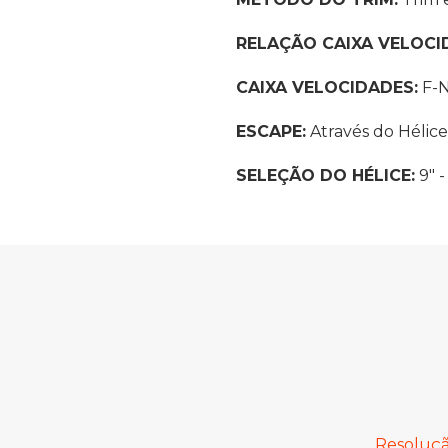
RELAÇÃO CAIXA VELOCI
CAIXA VELOCIDADES:
F-
ESCAPE:
Através do Hélice
SELEÇÃO DO HÉLICE:
9" -
Resoluçã