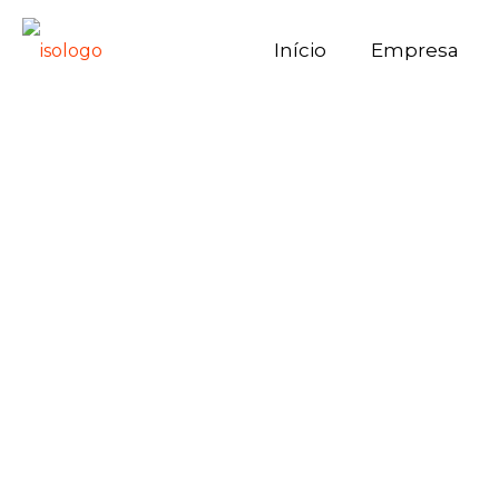
Início
Empresa
DF 60A