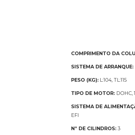
COMPRIMENTO DA COLU
SISTEMA DE ARRANQUE:
PESO (KG):
L:104, TL:115
TIPO DE MOTOR:
DOHC, 1
SISTEMA DE ALIMENTA
EFI
Nº DE CILINDROS:
3